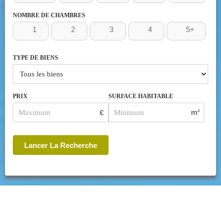
NOMBRE DE CHAMBRES
1
2
3
4
5+
TYPE DE BIENS
PRIX
SURFACE HABITABLE
m²
€