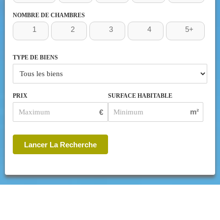
NOMBRE DE CHAMBRES
1
2
3
4
5+
TYPE DE BIENS
PRIX
SURFACE HABITABLE
m²
€