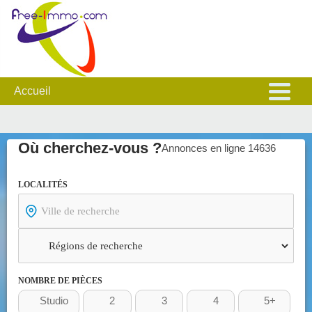
Accueil
où cherchez-vous ?
Annonces en ligne 14636
LOCALITÉS
NOMBRE DE PIÈCES
Studio
2
3
4
5+