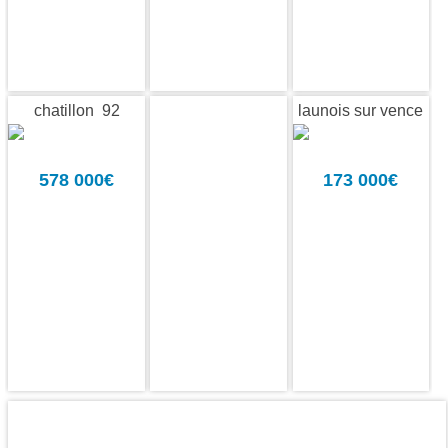
chatillon 92
launois sur vence
08
578 000€
173 000€