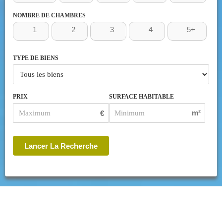
NOMBRE DE CHAMBRES
1
2
3
4
5+
TYPE DE BIENS
PRIX
SURFACE HABITABLE
m²
€