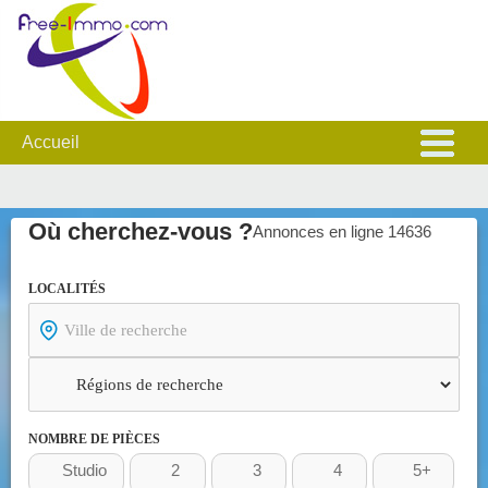
Accueil
où cherchez-vous ?
Annonces en ligne 14636
LOCALITÉS
NOMBRE DE PIÈCES
Studio
2
3
4
5+